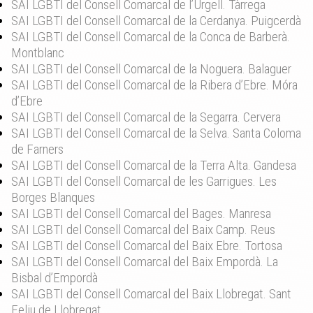
SAI LGBTI del Consell Comarcal de l’Urgell. Tàrrega
SAI LGBTI del Consell Comarcal de la Cerdanya. Puigcerdà
SAI LGBTI del Consell Comarcal de la Conca de Barberà.
Montblanc
SAI LGBTI del Consell Comarcal de la Noguera. Balaguer
SAI LGBTI del Consell Comarcal de la Ribera d’Ebre. Móra
d’Ebre
SAI LGBTI del Consell Comarcal de la Segarra. Cervera
SAI LGBTI del Consell Comarcal de la Selva. Santa Coloma
de Farners
SAI LGBTI del Consell Comarcal de la Terra Alta. Gandesa
SAI LGBTI del Consell Comarcal de les Garrigues. Les
Borges Blanques
SAI LGBTI del Consell Comarcal del Bages. Manresa
SAI LGBTI del Consell Comarcal del Baix Camp. Reus
SAI LGBTI del Consell Comarcal del Baix Ebre. Tortosa
SAI LGBTI del Consell Comarcal del Baix Empordà. La
Bisbal d’Empordà
SAI LGBTI del Consell Comarcal del Baix Llobregat. Sant
Feliu de Llobregat