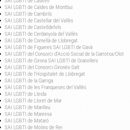
SAI LGBTI de Calafell
SAI LGBTI de Caldes de Montbui
SAI LGBTI de Cambrils
SAI LGBTI de Castellar del Vallès
SAI LGBTI de Castelldefels
SAI LGBTI de Cerdanyola del Vallès
SAI LGBTI de Cornellà de Llobregat
SAI LGBTI de Figueres
SAI LGBTI de Gavà
SAI LGBTI del Consorci d’Acció Social de la Garrotxa/Olot
SAI LGBTI de Girona
SAI LGBTI de Granollers
SAI LGBTI del Consorci Gironès-Salt
SAI LGBTI de l’Hospitalet de Llobregat
SAI LGBTI de la Garriga
SAI LGBTI de les Franqueses del Vallès
SAI LGBTI de Lleida
SAI LGBTI de Lloret de Mar
SAI LGBTI de Manlleu
SAI LGBTI de Manresa
SAI LGBTI de Mataró
SAI LGBTI de Molins de Rei