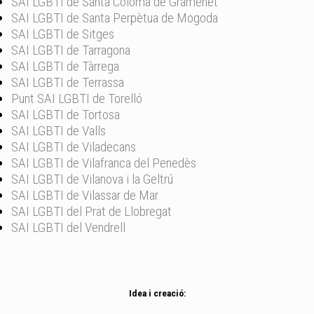
SAI LGBTI de Santa Coloma de Gramenet
SAI LGBTI de Santa Perpètua de Mogoda
SAI LGBTI de Sitges
SAI LGBTI de Tarragona
SAI LGBTI de Tàrrega
SAI LGBTI de Terrassa
Punt SAI LGBTI de Torelló
SAI LGBTI de Tortosa
SAI LGBTI de Valls
SAI LGBTI de Viladecans
SAI LGBTI de Vilafranca del Penedès
SAI LGBTI de Vilanova i la Geltrú
SAI LGBTI de Vilassar de Mar
SAI LGBTI del Prat de Llobregat
SAI LGBTI del Vendrell
Idea i creació: