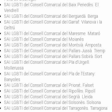
SAI LGBTI del Consell Comarcal del Baix Penedès. El
Vendrell
SAI LGBTI del Consell Comarcal del Berguedà. Berga
SAI LGBTI del Consell Comarcal del Garraf. Vilanova i la
Geltrú
SAI LGBTI del Consell Comarcal del Maresme. Mataró
SAI LGBTI del Consell Comarcal del Moianès
SAI LGBTI del Consell Comarcal del Montsià. Amposta
SAI LGBTI del Consell Comarcal del Pallars Jussà. Tremp
SAI LGBTI del Consell Comarcal del Pallars Sobirà. Sort
SAI LGBTI del Consell Comarcal del Pla d’Urgell.
Mollerussa
SAI LGBTI del Consell Comarcal del Pla de l’Estany:
Banyoles
SAI LGBTI del Consell Comarcal del Priorat. Falset
SAI LGBTI del Consell Comarcal del Ripollès. Ripoll
SAI LGBTI del Consell Comarcal del Segrià. Lleida
SAI LGBTI del Consell Comarcal del Solsonès. Solsona
SAI LGBTI del Consell Comarcal del Tarragonès. Tarragona